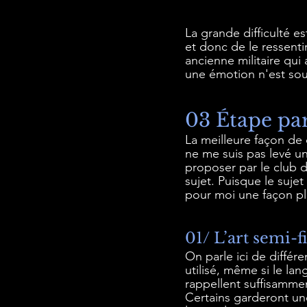
La grande difficulté e
et donc de le ressenti
ancienne militaire qui
une émotion n'est souv
03 Étape pa
La meilleure façon de
ne me suis pas levé un
proposer par le club d
sujet. Puisque le suje
pour moi une façon plu
01/ L’art semi-f
On parle ici de différe
utilisé, même si le lan
rappellent suffisammen
Certains garderont un