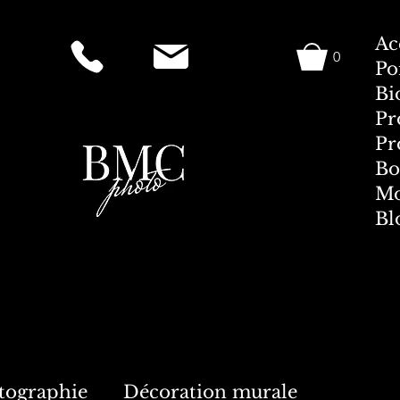
Ac
0
Po
Bi
Pr
Pr
Bo
Mo
Bl
tographie
Décoration murale