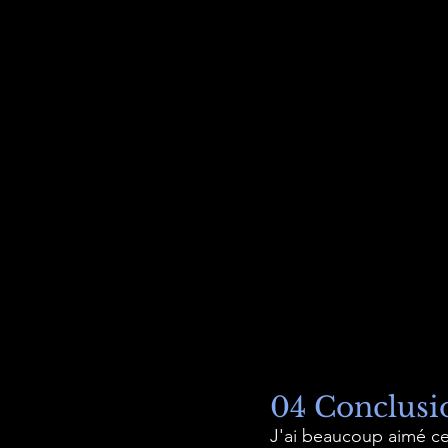
04 Conclusi
J'ai beaucoup aimé ce