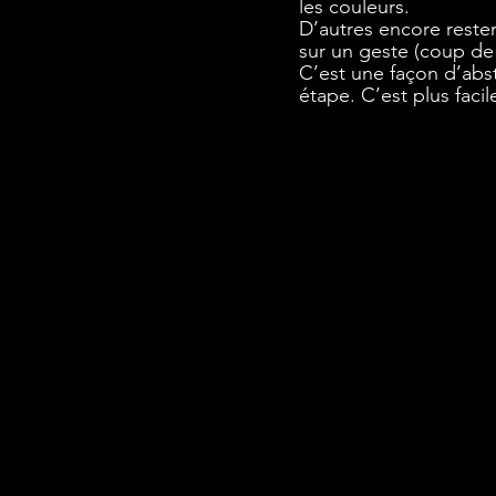
les couleurs. 
D’autres encore reste
sur un geste (coup de 
C’est une façon d’abst
étape. C’est plus facil