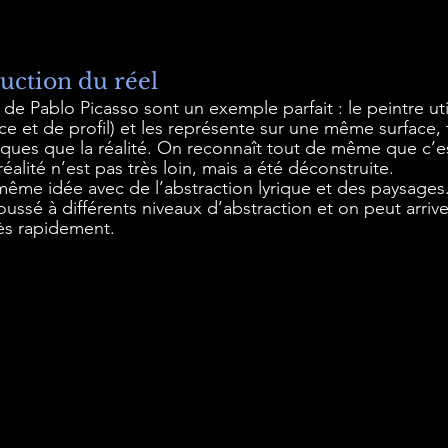
uction du réel
 de Pablo Picasso sont un exemple parfait : le peintre uti
ace et de profil) et les représente sur une même surface, 
ques que la réalité. On reconnaît tout de même que c’est
réalité n’est pas très loin, mais a été déconstruite.
même idée avec de l’abstraction lyrique et des paysages
oussé à différents niveaux d’abstraction et on peut arrive
rès rapidement.