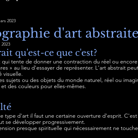
ars 2023
graphie d'art abstrait
n 2023
rait qu'est-ce que c'est?
art qui tente de donner une contraction du réel ou encore
res » au lieu d'essayer de représenter. L'art abstrait peut 
é visuelle.
es sujets ou des objets du monde naturel, réel ou imagin
 et des couleurs pour elles-mêmes.
lté 
 type d'art il faut une certaine ouverture d'esprit. C'est
ut se développer progressivement. 
mension presque spirituelle qui nécessairement ne toucher