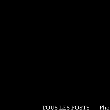
0
TOUS LES POSTS
Pho