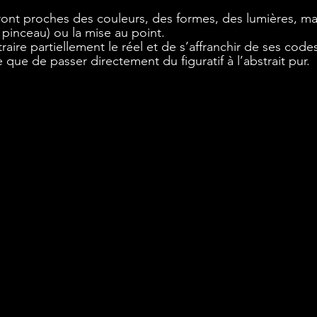
ront proches des couleurs, des formes, des lumières, ma
pinceau) ou la mise au point. 
raire partiellement le réel et de s’affranchir de ses code
e que de passer directement du figuratif à l’abstrait pur.