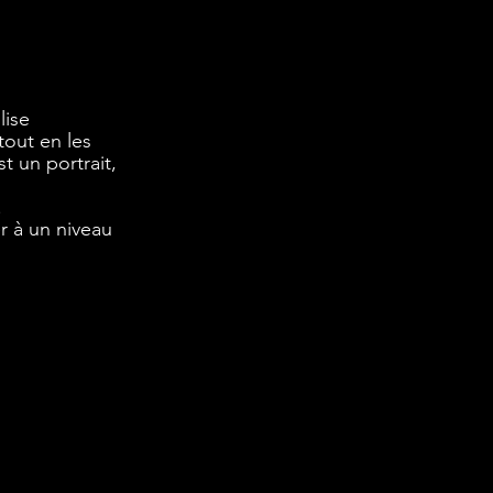
lise 
tout en les 
 un portrait, 
.
r à un niveau 