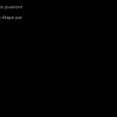
is joueront 
s étape par 