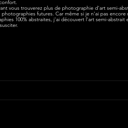
confort. 
nt vous trouverez plus de photographie d'art semi-abstr
 photographies futures. Car même si je n'ai pas encore r
hies 100% abstraites, j'ai découvert l'art semi-abstrait e
susciter. 