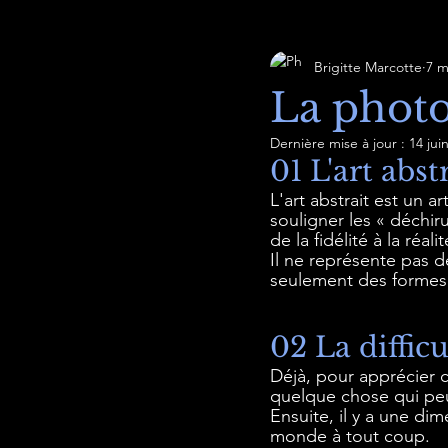
Brigitte Marcotte
7 m
La photo
Dernière mise à jour :
14 jui
01 L'art abst
L'art abstrait est un 
souligner les « déchiru
de la fidélité à la réalit
Il ne représente pas d
seulement des formes
02 La difficu
Déjà, pour apprécier ce
quelque chose qui pe
Ensuite, il y a une di
monde à tout coup.