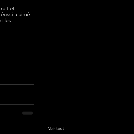
ait et 
éussi a aimé 
t les 
Voir tout